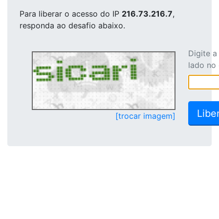
Para liberar o acesso
do IP
216.73.216.7
,
responda ao desafio abaixo.
Digite 
lado no
[trocar imagem]