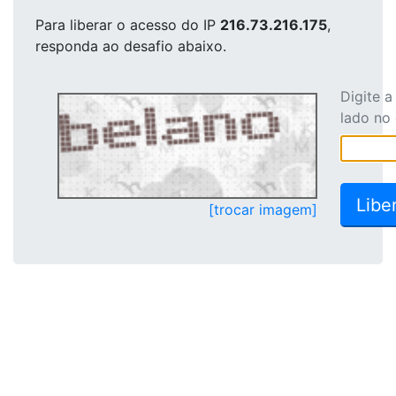
Para liberar o acesso
do IP
216.73.216.175
,
responda ao desafio abaixo.
Digite 
lado no
[trocar imagem]